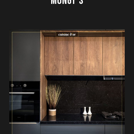
MONGY’S